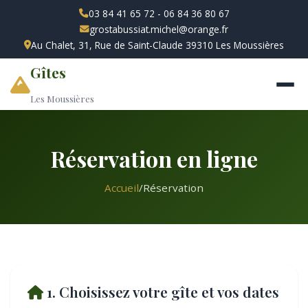
03 84 41 65 72 - 06 84 36 80 67
grostabussiat.michel@orange.fr
Au Chalet, 31, Rue de Saint-Claude 39310 Les Moussières
Gîtes
Les Moussières
Réservation en ligne
Accueil
/
Réservation
1. Choisissez votre gîte et vos dates