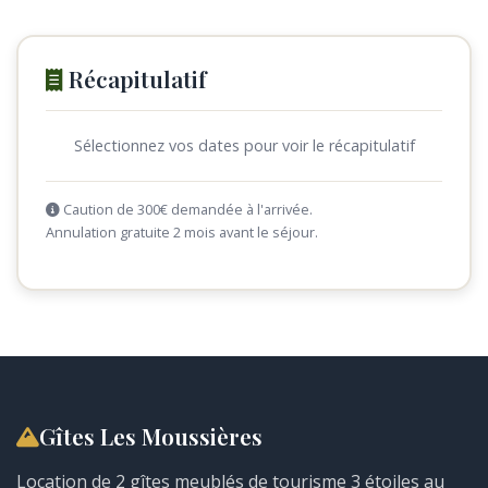
Récapitulatif
Sélectionnez vos dates pour voir le récapitulatif
Caution de 300€ demandée à l'arrivée.
Annulation gratuite 2 mois avant le séjour.
Gîtes Les Moussières
Location de 2 gîtes meublés de tourisme 3 étoiles au