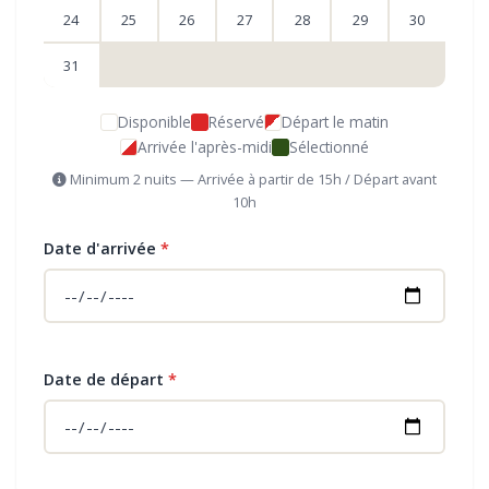
24
25
26
27
28
29
30
31
Disponible
Réservé
Départ le matin
Arrivée l'après-midi
Sélectionné
Minimum 2 nuits — Arrivée à partir de 15h / Départ avant
10h
Date d'arrivée
*
Date de départ
*