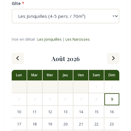
Gîte
*
Voir en détail :
Les Jonquilles
|
Les Narcisses
Août 2026
Lun
Mar
Mer
Jeu
Ven
Sam
Dim
1
2
3
4
5
6
7
8
9
10
11
12
13
14
15
16
17
18
19
20
21
22
23