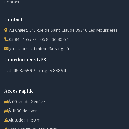
Contact
Contact
Au Chalet, 31, Rue de Saint-Claude 39310 Les Moussières
03 84 41 65 72 - 06 84 36 80 67
grostabussiat.michel@orange.fr
Coordonnées GPS
Lat: 46.32659 / Long: 5.88854
Accès rapide
À 60 km de Genève
À 1h30 de Lyon
Altitude : 1150 m